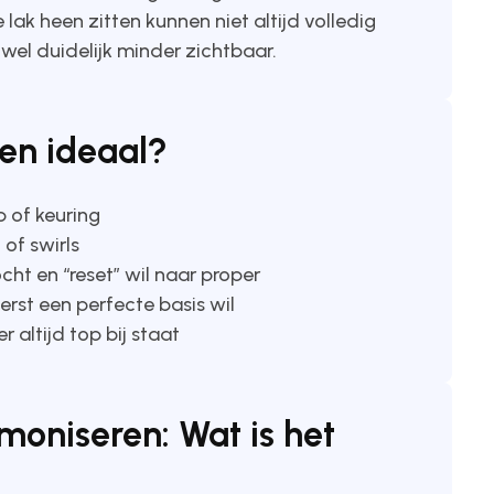
 lak heen zitten kunnen niet altijd volledig
el duidelijk minder zichtbaar.
ren ideaal?
p of keuring
 of swirls
t en “reset” wil naar proper
erst een perfecte basis wil
altijd top bij staat
imoniseren: Wat is het