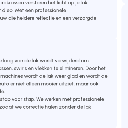
okrassen verstoren het licht op je lak.
r diep. Met een professionele
euw die heldere reflectie en een verzorgde
ne laag van de lak wordt verwijderd om
sen, swirls en vlekken te elimineren. Door het
n machines wordt de lak weer glad en wordt de
auto er niet alleen mooier uitziet, maar ook
de.
, stap voor stap. We werken met professionele
odat we correctie halen zonder de lak