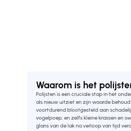
Waarom is het polijst
Polijsten is een cruciale stap in het on
als nieuw uitziet en zijn waarde behoud
voortdurend blootgesteld aan schadelijk
vogelpoep, en zelfs kleine krassen en sw
glans van de lak na verloop van tijd ver