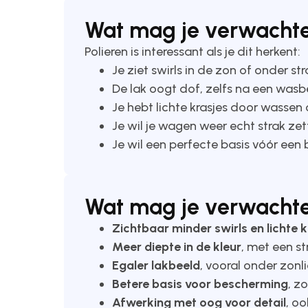
Wat mag je verwachte
Polieren is interessant als je dit herkent:
Je ziet swirls in de zon of onder st
De lak oogt dof, zelfs na een wasb
Je hebt lichte krasjes door wassen 
Je wil je wagen weer echt strak ze
Je wil een perfecte basis vóór ee
Wat mag je verwachte
Zichtbaar minder swirls en lichte 
Meer diepte in de kleur
, met een st
Egaler lakbeeld
, vooral onder zonli
Betere basis voor bescherming
, z
Afwerking met oog voor detail
, o