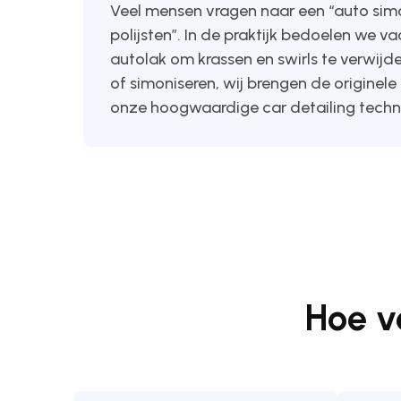
Veel mensen vragen naar een “auto simo
polijsten”. In de praktijk bedoelen we v
autolak om krassen en swirls te verwijder
of simoniseren, wij brengen de origin
onze hoogwaardige car detailing techn
Hoe v