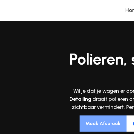
Ho
Polieren,
Wil je dat je wagen er op
Detailing
draait polieren o
zichtbaar vermindert. Per
Maak Afspraak