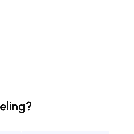
eling?