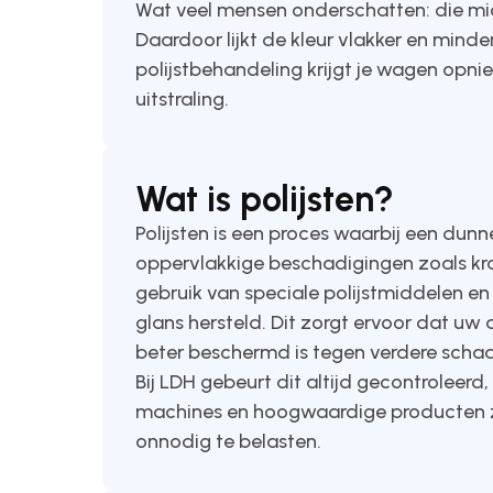
Wat veel mensen onderschatten: die micr
Daardoor lijkt de kleur vlakker en minde
polijstbehandeling krijgt je wagen opni
uitstraling.
Wat is polijsten?
Polijsten is een proces waarbij een dun
oppervlakkige beschadigingen zoals kras
gebruik van speciale polijstmiddelen e
glans hersteld. Dit zorgt ervoor dat uw 
beter beschermd is tegen verdere scha
Bij LDH gebeurt dit altijd gecontroleerd
machines en hoogwaardige producten z
onnodig te belasten.