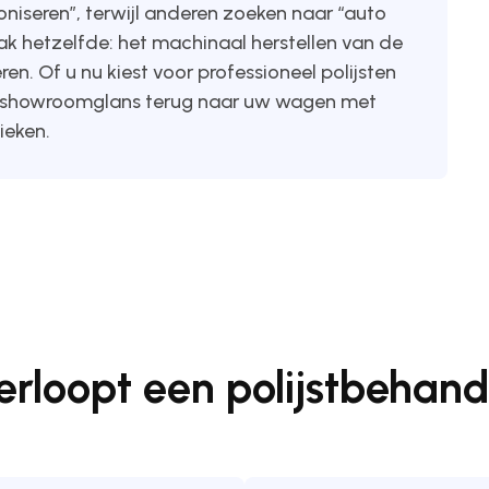
niseren”, terwijl anderen zoeken naar “auto
aak hetzelfde: het machinaal herstellen van de
en. Of u nu kiest voor professioneel polijsten
ele showroomglans terug naar uw wagen met
ieken.
erloopt een polijstbehand