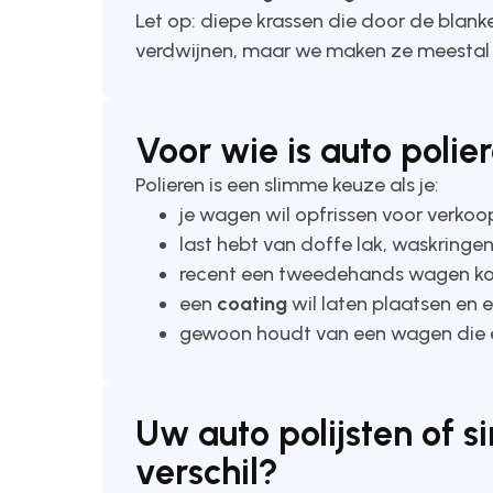
Let op: diepe krassen die door de blanke
verdwijnen, maar we maken ze meestal w
Voor wie is auto polie
Polieren is een slimme keuze als je:
je wagen wil opfrissen voor verkoo
last hebt van doffe lak, waskringen
recent een tweedehands wagen koch
een
coating
wil laten plaatsen en e
gewoon houdt van een wagen die er 
Uw auto polijsten of s
verschil?