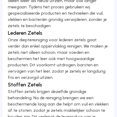
alleen weer als nieuw uitzien, maar ook langer
meegaan. Tijdens het proces gebruiken wij
gespecialiseerde producten en technieken die vuil,
vlekken en bacteriën grondig verwijderen, zonder je
zetels te beschadigen.
Lederen Zetels
Onze dieptereiniging voor lederen zetels gaat
verder dan enkel oppervlakkig reinigen. We maken je
zetels niet alleen schoon, maar voeden en
beschermen het leer ook met hoogwaardige
producten. Dit voorkomt uitdrogen, barsten en
vervagen van het leer, zodat je zetels er langdurig
fris en verzorgd uitzien.
Stoffen Zetels
Stoffen zetels krijgen dezelfde grondige
behandeling. Na de reiniging brengen we een
beschermende laag aan die helpt om vuil en vlekken
af te stoten, zodat je zetels makkelijker schoon te
houden zijn. Dit verlengt de levensduur van je