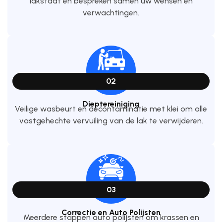
lakstaat en bespreken samen uw wensen en
verwachtingen.
02
Dieptereiniging
Veilige wasbeurt en decontaminatie met klei om alle
vastgehechte vervuiling van de lak te verwijderen.
03
Correctie en Auto Polijsten
Meerdere stappen auto polijsten om krassen en