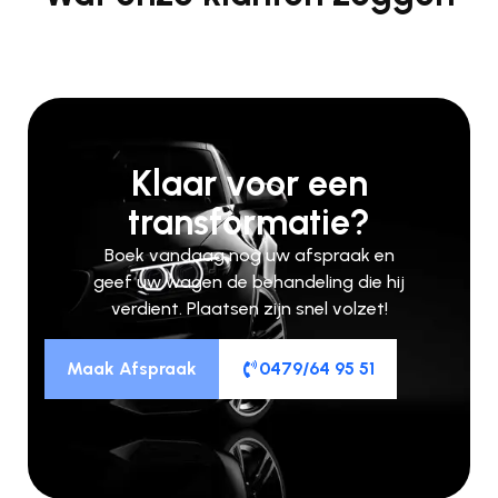
Klaar voor een
transformatie?
Boek vandaag nog uw afspraak en
geef uw wagen de behandeling die hij
verdient. Plaatsen zijn snel volzet!
Maak Afspraak
0479/64 95 51