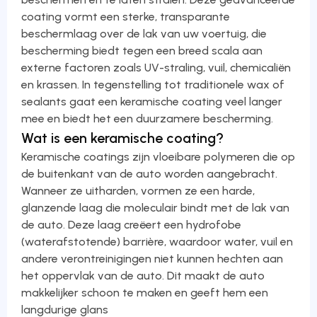
coating vormt een sterke, transparante
beschermlaag over de lak van uw voertuig, die
bescherming biedt tegen een breed scala aan
externe factoren zoals UV-straling, vuil, chemicaliën
en krassen. In tegenstelling tot traditionele wax of
sealants gaat een keramische coating veel langer
mee en biedt het een duurzamere bescherming.
Wat is een keramische coating?
Keramische coatings zijn vloeibare polymeren die op
de buitenkant van de auto worden aangebracht.
Wanneer ze uitharden, vormen ze een harde,
glanzende laag die moleculair bindt met de lak van
de auto. Deze laag creëert een hydrofobe
(waterafstotende) barrière, waardoor water, vuil en
andere verontreinigingen niet kunnen hechten aan
het oppervlak van de auto. Dit maakt de auto
makkelijker schoon te maken en geeft hem een
langdurige glans