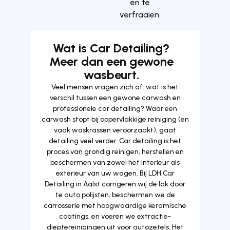
en te
verfraaien.
Wat is Car Detailing?
Meer dan een gewone
wasbeurt.
Veel mensen vragen zich af: wat is het
verschil tussen een gewone carwash en
professionele car detailing? Waar een
carwash stopt bij oppervlakkige reiniging (en
vaak waskrassen veroorzaakt), gaat
detailing veel verder. Car detailing is het
proces van grondig reinigen, herstellen en
beschermen van zowel het interieur als
exterieur van uw wagen. Bij LDH Car
Detailing in Aalst corrigeren wij de lak door
te auto polijsten, beschermen we de
carrosserie met hoogwaardige keramische
coatings, en voeren we extractie-
dieptereinigingen uit voor autozetels. Het