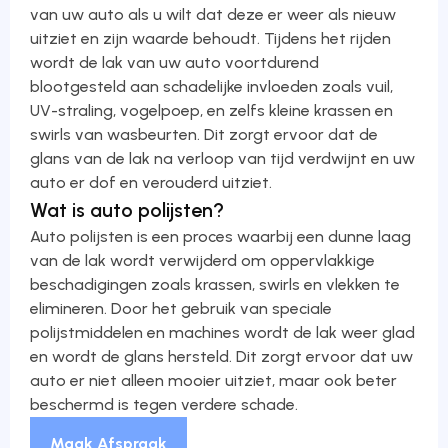
van uw auto als u wilt dat deze er weer als nieuw
uitziet en zijn waarde behoudt. Tijdens het rijden
wordt de lak van uw auto voortdurend
blootgesteld aan schadelijke invloeden zoals vuil,
UV-straling, vogelpoep, en zelfs kleine krassen en
swirls van wasbeurten. Dit zorgt ervoor dat de
glans van de lak na verloop van tijd verdwijnt en uw
auto er dof en verouderd uitziet.
Wat is auto polijsten?
Auto polijsten is een proces waarbij een dunne laag
van de lak wordt verwijderd om oppervlakkige
beschadigingen zoals krassen, swirls en vlekken te
elimineren. Door het gebruik van speciale
polijstmiddelen en machines wordt de lak weer glad
en wordt de glans hersteld. Dit zorgt ervoor dat uw
auto er niet alleen mooier uitziet, maar ook beter
beschermd is tegen verdere schade.
Maak Afspraak