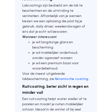
Lakcoatings zijn bedoeld om de lak te
beschermen en de uitstraling te
versterken. Afhankelijk van je wensen
kiezen we een oplossing die past bij je
gebruik, daily driver, weekendwagen of
iets dat je echt wil bewaren.
Wanneer interessant
je wil langdurige glans en
bescherming
je wil makkelijker onderhoud,
zonder agressief wassen
je wil een premium basis voor
waardebehoud
Voor de meest uitgebreide
lakbescherming, zie
Keramische coating
.
Ruitcoating, beter zicht in regen en
minder vuil
Een ruitcoating helpt water sneller af te
parelen en maakt je ruiten makkelijker
schoon. Ideaal in de winter of bij veel