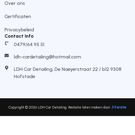
Over ons
Certificaten
Privacybeleid
Contact Info
0479/64 95 51
ldh-cardetailing@hotmail.com
LDH Car Detailing, De Naeyerstraat 22 / b12 9308
Hofstade
Jitware
Copyright © 2026 LDH Car Detailing. Website laten maken door