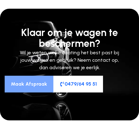
Klaar om je wagen te
beschermen?
Wil je weten welke coating het best past bij
jouw wagen en gebruik? Neem contact op,
dan adviseren we je eerlijk.
Maak Afspraak
0479/64 95 51