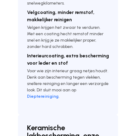
snelwegkilometers.
Velgcoating, minder remstof,
makkelijker reinigen
Velgen krijgen het zwaar te verduren.
Met een coating hecht remstof minder
snel en krijg je ze makkelijker proper,
zonder hard schrobben.
Interieurcoating, extra bescherming
voor leder en stof
Voor wie zijn interieur graag netjes houdt.
Denk aan bescherming tegen vlekken,
snellere reiniging en langer een verzorgde
look. Dit sluit mooi aan op
Dieptereiniging
.
Keramische
lakbescherming, onze