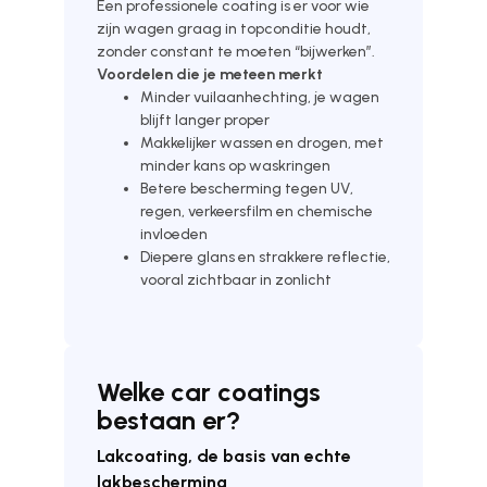
Een professionele coating is er voor wie
zijn wagen graag in topconditie houdt,
zonder constant te moeten “bijwerken”.
Voordelen die je meteen merkt
Minder vuilaanhechting, je wagen
blijft langer proper
Makkelijker wassen en drogen, met
minder kans op waskringen
Betere bescherming tegen UV,
regen, verkeersfilm en chemische
invloeden
Diepere glans en strakkere reflectie,
vooral zichtbaar in zonlicht
Welke car coatings
bestaan er?
Lakcoating, de basis van echte
lakbescherming