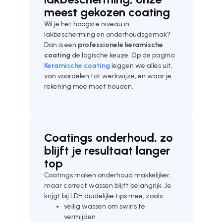
meest gekozen coating
Wil je het hoogste niveau in
lakbescherming en onderhoudsgemak?
Dan is een
professionele keramische
coating
de logische keuze. Op de pagina
Keramische coating
leggen we alles uit,
van voordelen tot werkwijze, en waar je
rekening mee moet houden.
Coatings onderhoud, zo
blijft je resultaat langer
top
Coatings maken onderhoud makkelijker,
maar correct wassen blijft belangrijk. Je
krijgt bij LDH duidelijke tips mee, zoals:
veilig wassen om swirls te
vermijden