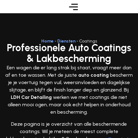
Home
-
Diensten
-
Coatings
Professionele Auto Coatings
& Lakbescherming
Een wagen die er lang strak bij staat, vraagt meer dan
af en toe wassen. Met de juiste
auto coating
bescherm
je je voertuig tegen vuil, weersinvloeden en dagelijkse
slijtage, en blijft de finish langer diep en glanzend. Bij
LDH Car Detailing
werken we met coatings die niet
alleen mooi ogen, maar ook echt helpen in onderhoud
en bescherming.
Deze pagina is je overzicht van alle beschermende
coatings. Wil je meteen de meest complete