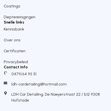
Coatings
Dieptereinigingen
Snelle links
Kennisbank
Over ons
Certificaten
Privacybeleid
Contact Info
0479/64 95 51
ldh-cardetailing@hotmail.com
LDH Car Detailing, De Naeyerstraat 22 / b12 9308
Hofstade