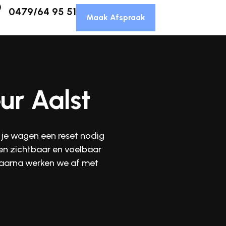
0479/64 95 51
Maak Afspraak
eur Aalst
t je wagen een reset nodig
en zichtbaar en voelbaar
daarna werken we af met