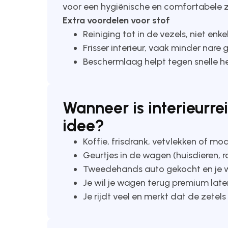
voor een hygiënische en comfortabele z
Extra voordelen voor stof
Reiniging tot in de vezels, niet en
Frisser interieur, vaak minder nare 
Beschermlaag helpt tegen snelle he
Wanneer is interieurre
idee?
Koffie, frisdrank, vetvlekken of mo
Geurtjes in de wagen (huisdieren, r
Tweedehands auto gekocht en je wi
Je wil je wagen terug premium lat
Je rijdt veel en merkt dat de zetels 