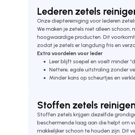
Lederen zetels reinigen
Onze dieptereiniging voor lederen zetel
We maken je zetels niet alleen schoon,
hoogwaardige producten. Dit voorkomt u
zodat je zetels er langdurig fris en verz
Extra voordelen voor leder
Leer blijft soepel en voelt minder 
Nettere, egale uitstraling zonder v
Minder kans op scheurtjes en verkl
Stoffen zetels reinigen
Stoffen zetels krijgen dezelfde grondi
beschermende laag aan die helpt om vuil
makkelijker schoon te houden zijn. Dit 