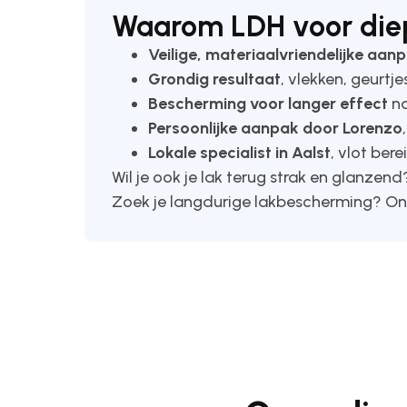
Waarom LDH voor diept
Veilige, materiaalvriendelijke aan
Grondig resultaat
, vlekken, geurt
Bescherming voor langer effect
na
Persoonlijke aanpak door Lorenzo
Lokale specialist in Aalst
, vlot bere
Wil je ook je lak terug strak en glanzend
Zoek je langdurige lakbescherming? O