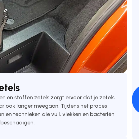
etels
n en stoffen zetels zorgt ervoor dat je zetels
maar ook langer meegaan. Tijdens het proces
n en technieken die vuil, vlekken en bacteriën
e beschadigen.