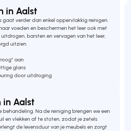
 in Aalst
s gaat verder dan enkel oppervlakkig reinigen.
 maar voeden en beschermen het leer ook met
itdrogen, barsten en vervagen van het leer,
orgd uitzien.
“droog” aan
ettige glans
euring door uitdroging
 in Aalst
ge behandeling. Na de reiniging brengen we een
 en vlekken af te stoten, zodat je zetels
verlengt de levensduur van je meubels en zorgt