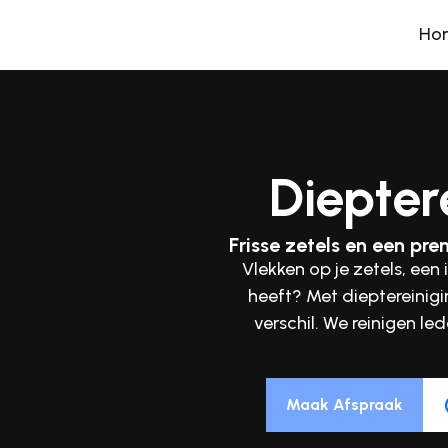
Ho
Dieptere
Frisse zetels en een pr
Vlekken op je zetels, een
heeft? Met
dieptereinigi
verschil. We reinigen
led
Maak Afspraak