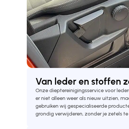
Van leder en stoffen z
Onze dieptereinigingsservice voor ledere
er niet alleen weer als nieuw uitzien, 
gebruiken wij gespecialiseerde producte
grondig verwijderen, zonder je zetels t