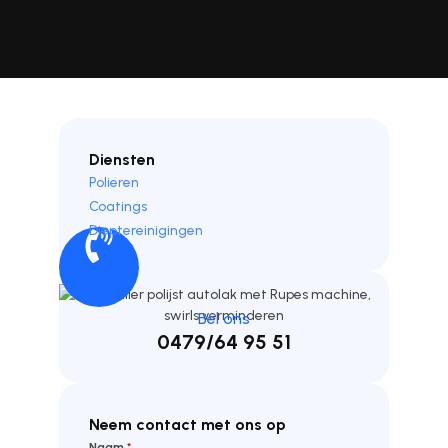
Diensten
Polieren
Coatings
Dieptereinigingen
Bel ons
0479/64 95 51
Neem contact met ons op
Naam
*