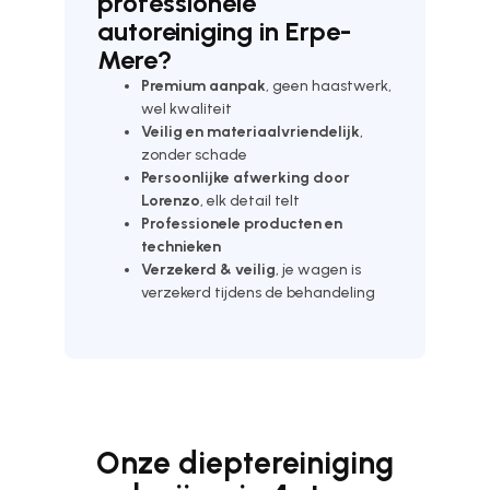
professionele
autoreiniging in Erpe-
Mere?
Premium aanpak
, geen haastwerk,
wel kwaliteit
Veilig en materiaalvriendelijk
,
zonder schade
Persoonlijke afwerking door
Lorenzo
, elk detail telt
Professionele producten en
technieken
Verzekerd & veilig
, je wagen is
verzekerd tijdens de behandeling
Onze dieptereiniging