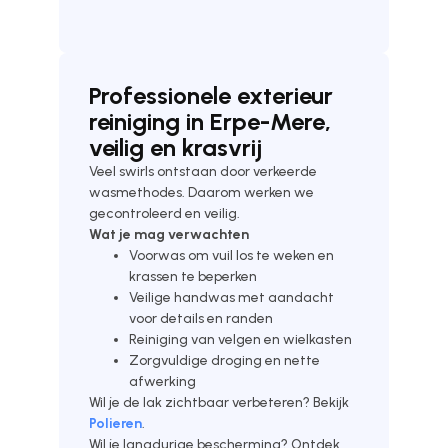
Professionele exterieur
reiniging in Erpe-Mere,
veilig en krasvrij
Veel swirls ontstaan door verkeerde
wasmethodes. Daarom werken we
gecontroleerd en veilig.
Wat je mag verwachten
Voorwas om vuil los te weken en
krassen te beperken
Veilige handwas met aandacht
voor details en randen
Reiniging van velgen en wielkasten
Zorgvuldige droging en nette
afwerking
Wil je de lak zichtbaar verbeteren? Bekijk
Polieren
.
Wil je langdurige bescherming? Ontdek