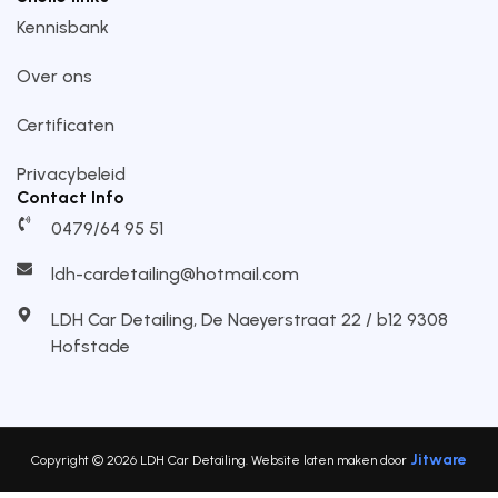
Kennisbank
Over ons
Certificaten
Privacybeleid
Contact Info
0479/64 95 51
ldh-cardetailing@hotmail.com
LDH Car Detailing, De Naeyerstraat 22 / b12 9308
Hofstade
Jitware
Copyright © 2026 LDH Car Detailing. Website laten maken door