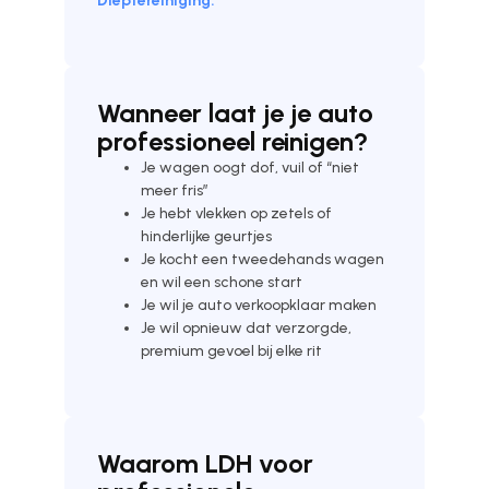
Dieptereiniging.
Wanneer laat je je auto
professioneel reinigen?
Je wagen oogt dof, vuil of “niet
meer fris”
Je hebt vlekken op zetels of
hinderlijke geurtjes
Je kocht een tweedehands wagen
en wil een schone start
Je wil je auto verkoopklaar maken
Je wil opnieuw dat verzorgde,
premium gevoel bij elke rit
Waarom LDH voor