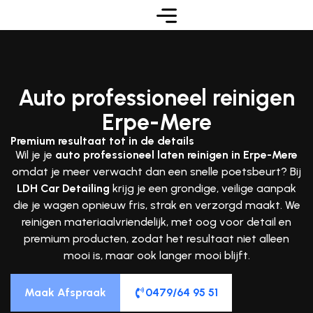
Auto professioneel reinigen
Erpe-Mere
Premium resultaat tot in de details
Wil je je
auto professioneel laten reinigen in Erpe-Mere
omdat je meer verwacht dan een snelle poetsbeurt? Bij
LDH Car Detailing
krijg je een grondige, veilige aanpak
die je wagen opnieuw fris, strak en verzorgd maakt. We
reinigen materiaalvriendelijk, met oog voor detail en
premium producten, zodat het resultaat niet alleen
mooi is, maar ook langer mooi blijft.
Maak Afspraak
0479/64 95 51