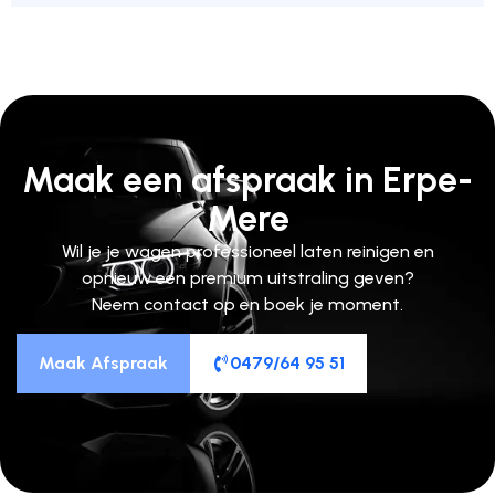
Maak een afspraak in Erpe-
Mere
Wil je je wagen professioneel laten reinigen en
opnieuw een premium uitstraling geven?
Neem contact op en boek je moment.
Maak Afspraak
0479/64 95 51