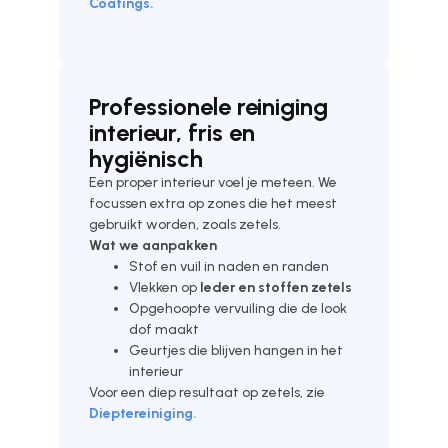
Coatings.
Professionele reiniging
interieur, fris en
hygiënisch
Een proper interieur voel je meteen. We
focussen extra op zones die het meest
gebruikt worden, zoals zetels.
Wat we aanpakken
Stof en vuil in naden en randen
Vlekken op
leder en stoffen zetels
Opgehoopte vervuiling die de look
dof maakt
Geurtjes die blijven hangen in het
interieur
Voor een diep resultaat op zetels, zie
Dieptereiniging.