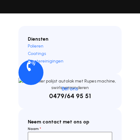
Diensten
Polieren
Coatings
Dieptereinigingen
Bel ons
0479/64 95 51
Neem contact met ons op
Naam
*