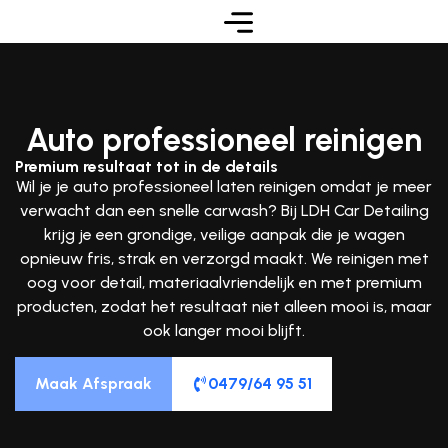
Auto professioneel reinigen
Premium resultaat tot in de details
Wil je je
auto professioneel laten reinigen
omdat je meer
verwacht dan een snelle carwash? Bij
LDH Car Detailing
krijg je een grondige, veilige aanpak die je wagen
opnieuw fris, strak en verzorgd maakt. We reinigen met
oog voor detail, materiaalvriendelijk en met premium
producten, zodat het resultaat niet alleen mooi is, maar
ook langer mooi blijft.
Maak Afspraak
0479/64 95 51