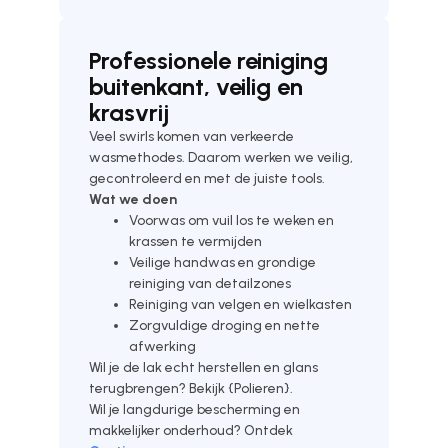
Professionele reiniging
buitenkant, veilig en
krasvrij
Veel swirls komen van verkeerde
wasmethodes. Daarom werken we veilig,
gecontroleerd en met de juiste tools.
Wat we doen
Voorwas om vuil los te weken en
krassen te vermijden
Veilige handwas en grondige
reiniging van detailzones
Reiniging van velgen en wielkasten
Zorgvuldige droging en nette
afwerking
Wil je de lak echt herstellen en glans
terugbrengen? Bekijk {Polieren}.
Wil je langdurige bescherming en
makkelijker onderhoud? Ontdek