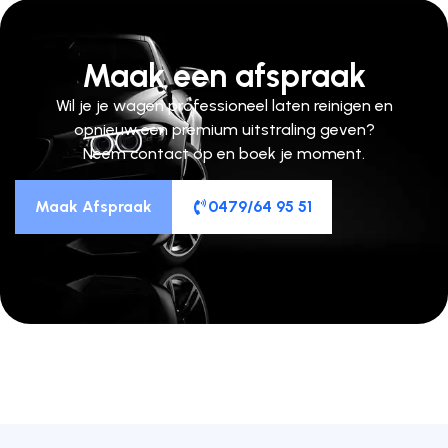
Maak een afspraak
Wil je je wagen professioneel laten reinigen en
opnieuw een premium uitstraling geven?
Neem contact op en boek je moment.
Maak Afspraak
0479/64 95 51