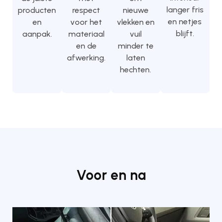
langer fris
producten
respect
nieuwe
en netjes
en
voor het
vlekken en
blijft.
aanpak.
materiaal
vuil
en de
minder te
afwerking.
laten
hechten.
Voor en na