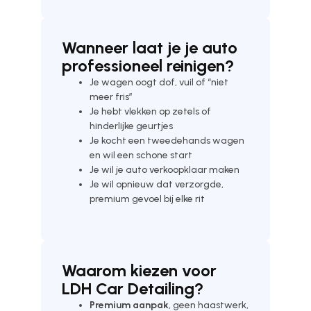
Wanneer laat je je auto
professioneel reinigen?
Je wagen oogt dof, vuil of “niet
meer fris”
Je hebt vlekken op zetels of
hinderlijke geurtjes
Je kocht een tweedehands wagen
en wil een schone start
Je wil je auto verkoopklaar maken
Je wil opnieuw dat verzorgde,
premium gevoel bij elke rit
Waarom kiezen voor
LDH Car Detailing?
Premium aanpak
, geen haastwerk,